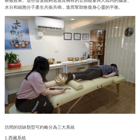
療癒效果。這些聲波能夠透過其獨有的音頻能量與人體內的腦波、
水分和細胞分子產生共振共鳴，進而幫助恢復身心靈的平衡。
坊間的頌缽類型可約略分為三大系統
1.西藏系統