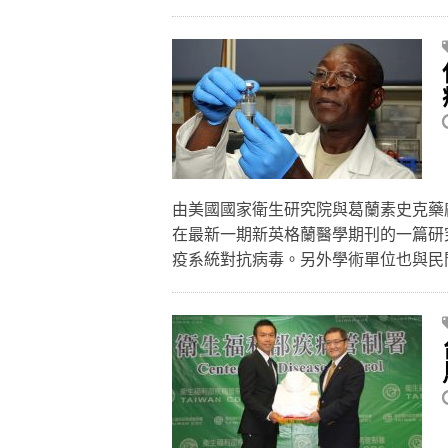
由美國國家衛生研究院與葛蘭素史克藥
在最新一期新英格蘭醫學期刊的一篇研
疫系統對抗病毒。另外學術單位也與