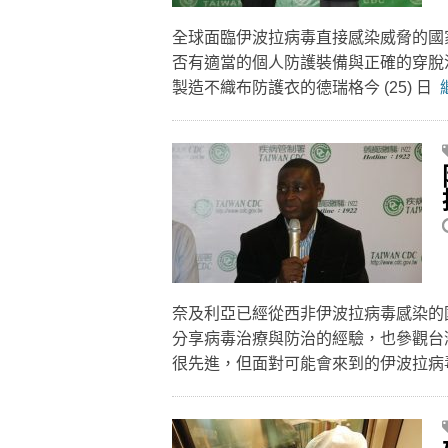
全球面臨伊波拉病毒直接感染威脅的國
否有適當的個人防護裝備與正確的穿脫
製造不織布防護衣的德瑞格今 (25) 日
奈及利亞已經從西非伊波拉病毒感染的
分享病毒治療與防治的經驗，也參觀台
很先進，但面對可能會來到的伊波拉