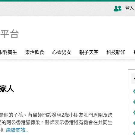
登入
銀髮養生
樂活飲食
心靈男女
親子天空
科技新知
傳家人
給你的子孫。有醫師門診發現2歲小朋友肛門周圍及跨
輕的阿公香港腳傳染。醫師表示香港腳有機會在共同生
環境
繼續閱讀..