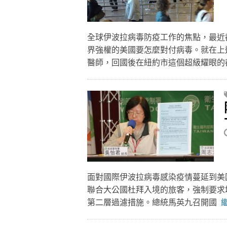
全球伊波拉病毒防疫工作的焦點，最近
界強權的美國要怎麼對付病毒。就在上
醫師，回國後在紐約市這個超級耀眼
面對國際伊波拉病毒感染疫情蔓延到美國
聯合大公國杜拜入境的旅客，強制要求
第二層過濾措施。總統馬英九召開國
繼