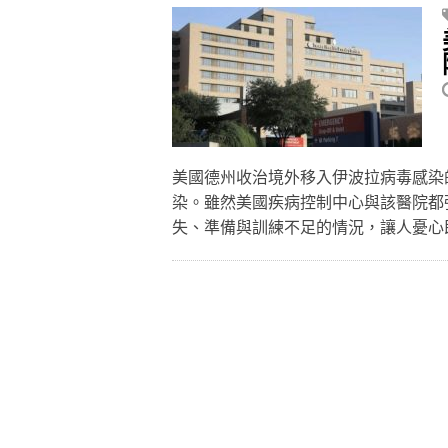
美國德州收治境外移入伊波拉病毒感染
染。雖然美國疾病控制中心與該醫院都
失、準備與訓練不足的情況，讓人憂