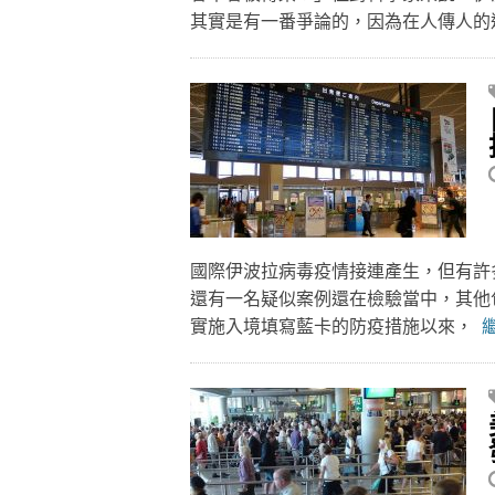
其實是有一番爭論的，因為在人傳人
國際伊波拉病毒疫情接連產生，但有許
還有一名疑似案例還在檢驗當中，其他包
實施入境填寫藍卡的防疫措施以來，
繼