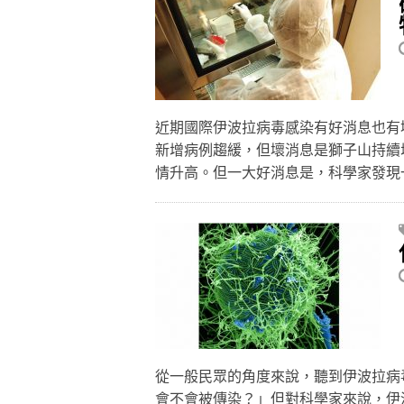
近期國際伊波拉病毒感染有好消息也有
新增病例趨緩，但壞消息是獅子山持續
情升高。但一大好消息是，科學家發
從一般民眾的角度來說，聽到伊波拉病
會不會被傳染？」但對科學家來說，伊