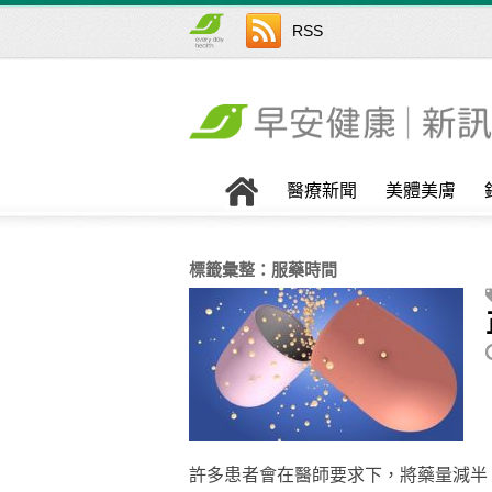
RSS
醫療新聞
美體美膚
標籤彙整：
服藥時間
許多患者會在醫師要求下，將藥量減半