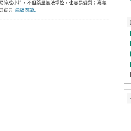
易碎成小片，不但藥量無法掌控，也容易變質；嘉義
，其實只
繼續閱讀..