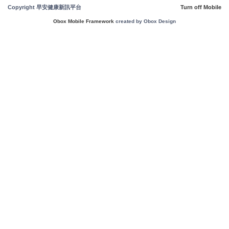
Copyright 早安健康新訊平台
Turn off Mobile
Obox Mobile Framework
created by Obox Design