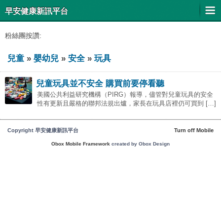
早安健康新訊平台
粉絲團按讚:
兒童
»
嬰幼兒
»
安全
»
玩具
兒童玩具並不安全 購買前要停看聽
美國公共利益研究機構（PIRG）報導，儘管對兒童玩具的安全
性有更新且嚴格的聯邦法規出爐，家長在玩具店裡仍可買到 […]
Copyright 早安健康新訊平台
Turn off Mobile
Obox Mobile Framework
created by Obox Design