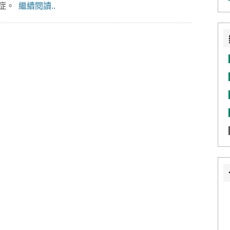
發症。
繼續閱讀..