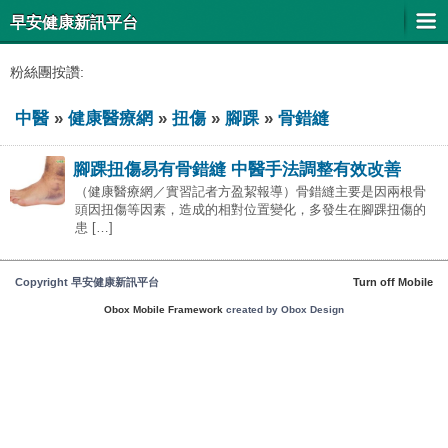
早安健康新訊平台
粉絲團按讚:
中醫
»
健康醫療網
»
扭傷
»
腳踝
»
骨錯縫
腳踝扭傷易有骨錯縫 中醫手法調整有效改善
（健康醫療網／實習記者方盈絜報導）骨錯縫主要是因兩根骨
頭因扭傷等因素，造成的相對位置變化，多發生在腳踝扭傷的
患 […]
Copyright 早安健康新訊平台
Turn off Mobile
Obox Mobile Framework
created by Obox Design