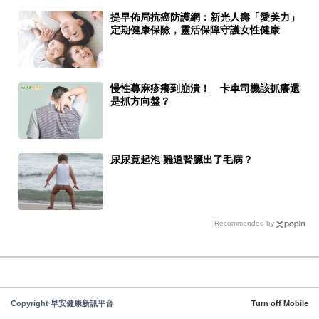
提早佈局抗癌防護網：新光人壽「愛美力」
定期健康保險，靈活保障守護女性健康
慢性蕁麻疹癢到崩潰！ 卡車司機該抓癢還
是抓方向盤？
尿尿竟起泡 難道腎臟出了毛病？
Recommended by
Copyright 早安健康新訊平台
Turn off Mobile