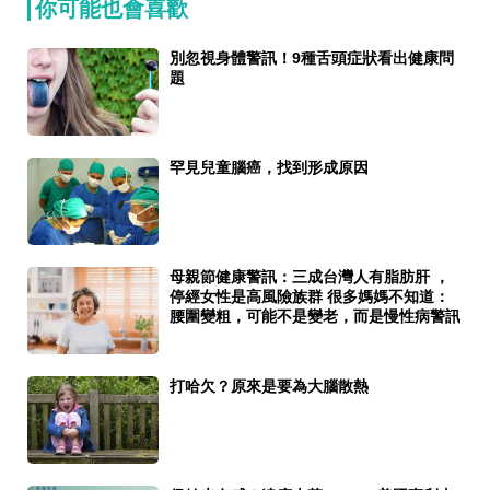
你可能也會喜歡
別忽視身體警訊！9種舌頭症狀看出健康問
題
罕見兒童腦癌，找到形成原因
母親節健康警訊：三成台灣人有脂肪肝 ，
停經女性是高風險族群 很多媽媽不知道：
腰圍變粗，可能不是變老，而是慢性病警訊
打哈欠？原來是要為大腦散熱