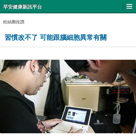
早安健康新訊平台
粉絲團按讚:
習慣改不了 可能跟腦細胞異常有關