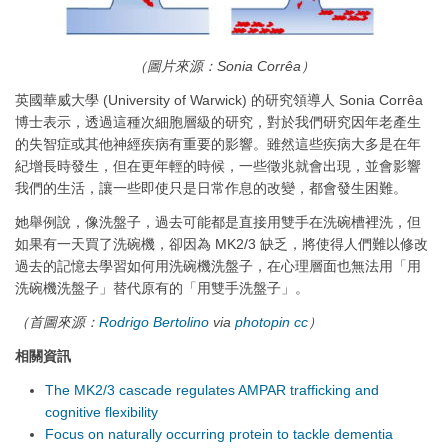
（圖片來源：Sonia Corrêa）
英國華威大學 (University of Warwick) 的研究領導人 Sonia Corrêa
博士表示，透過這種次細胞層級的研究，對於我們研究因年老產生
的失智症或其他神經疾病有重要的影響。雖然這些疾病大多是在年
紀增長時發生，但在更年輕的時候，一些徵兆就會出現，並會影響
我們的生活，讓一些即使只是日常作息的改變，都會發生困難。
她舉例說，像洗盤子，過去可能都是直接用雙手在洗碗槽裡洗，但
如果有一天買了洗碗機，卻因為 MK2/3 缺乏，將使得人們難以修改
過去的記憶去學習如何用洗碗機洗盤子，在心理層面也無法用「用
洗碗機洗盤子」替代原有的「用雙手洗盤子」。
（首圖來源：
Rodrigo Bertolino
via
photopin
cc
）
相關資訊
The ​MK2/3 cascade regulates AMPAR trafficking and
cognitive flexibility
Focus on naturally occurring protein to tackle dementia