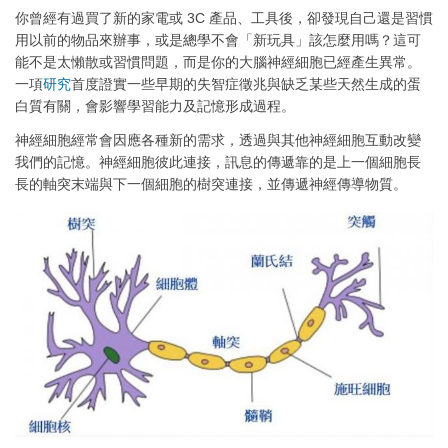
你曾經有過買了新的家電或 3C 產品、工具後，卻發現自己還是習慣
用以前的物品來辦事，或是總學不會「新玩具」該怎麼用嗎？這可
能不是太懶散或習慣問題，而是你的大腦神經細胞已經產生異常。
一項
研究
首度證實一些早期的失智症徵兆與缺乏某些天然生成的蛋
白質有關，會影響學習能力及記憶形成過程。
神經細胞經常會因應各種新的需求，透過與其他神經細胞互動改變
我們的記憶。神經細胞彼此連接，訊息的傳遞靠的是上一個細胞長
長的軸突末端與下一個細胞的樹突連接，並傳遞神經傳導物質。