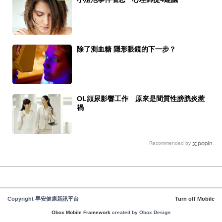
除了測血糖 隱形眼鏡的下一步？
OL頻尿影響工作 原來是間質性膀胱炎惹
禍
Recommended by
Copyright 早安健康新訊平台
Turn off Mobile
Obox Mobile Framework
created by Obox Design