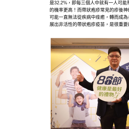
是32.2%，即每三個人中就有一人可
的機率更高！而帶狀疱疹常見的疹後神
可能一直無法從疾病中痊癒，轉而成為
展出非活性的帶狀疱疹疫苗，是很重要