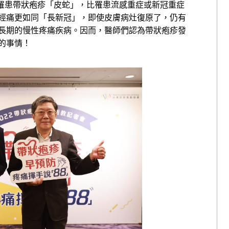
能罹患帶狀疱疹「皮蛇」，比罹患流感重症或新冠重症
經痛更如同「長新冠」，即使皮膚病灶復原了，仍有
長期的慢性疼痛疾病。因而，醫師們認為帶狀疱疹發
的事情！