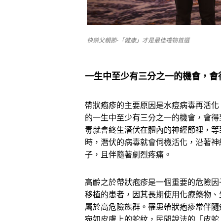
快樂父親節-「健康」才是最佳禮物首選
一生中至少有三分之一的機會，會
帶狀疱疹的主要原因是水痘病毒再活化
的一生中至少有三分之一的機會，會得
毒就會終生潛伏在體內的神經節裡，等
時，潛伏的病毒就會伺機活化，沿著神
子，且伴隨著劇烈疼痛。
高齡之於帶狀疱疹是一個重要的危險因
移植的患者，因其長期使用化療藥物、
屬於高危險族群。罹患帶狀疱疹常伴隨
宛如皮膚上的蛇紋，民間說法的「皮蛇