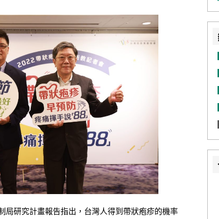
制局研究計畫報告指出，台灣人得到帶狀疱疹的機率