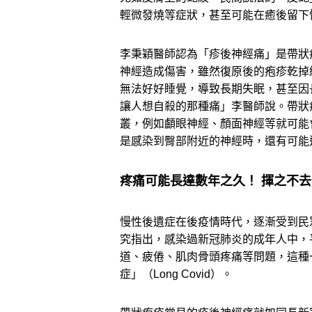
輕微發燒等症狀，甚至可能在癒後留下
李秉穎醫師認為「疹後神經痛」是帶狀
神經造成傷害，雖然復原後的疱疹乾掉
無法好好睡覺，導致長期失眠，甚至因
讓人想自殺的那種痛」李醫師說。帶狀
叢，例如顱眼神經、顏面神經等就可能
是感染到臀部附近的神經時，還有可能
疼痛可能長達數年之久！ 揮之不
慢性後遺症在後疫情時代，逐漸受到民
究指出，感染過新冠肺炎的成年人中，
道、疲倦、肌肉骨頭疼痛等問題，這種
症」（Long Covid）。