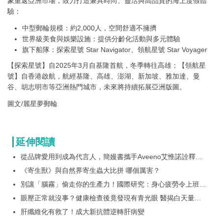
象重返亞洲市場，致力打造兼具時尚、靈活與高品質的海上度假體
驗：
中型郵輪規模：約2,000人，空間舒適不擁擠
世界級美食與娛樂設施：提供分齡化活動與多元體驗
旗下船隊：探索星號 Star Navigator、領航星號 Star Voyager
【探索星號】自2025年3月自基隆首航，冬季轉往高雄；【領航星
號】自香港啟航，航經基隆、高雄、澎湖、新加坡、雅加達、曼
谷、胡志明市等亞洲熱門城市，未來將持續拓展亞洲版圖。
圖文/
麗星夢郵輪
延伸閱讀
從品牌愛用到成為代言人，簡嫚書攜手Aveeno艾惟諾詮釋敏
感肌的溫柔選擇 「1+1敏感肌守護方程式」
《寄生獸》與自然界寄生蟲大比拼 哪個厲害？
別讓「腦霧」偷走你的生產力！國際研究：身心疲勞令上班族
年損 1 個月產值 Nu Skin 推 MyND360 效率膠囊與憶力軟膠
眼壓正常就沒事？健康檢查後竟發現有青光眼 醫揭白天量眼
囊，啟動「效率、憶力」雙重守護
壓盲點！「居家眼壓監測」有助掌握全天波動
肝纖維化有救了！成大新抗體逆轉肝病變