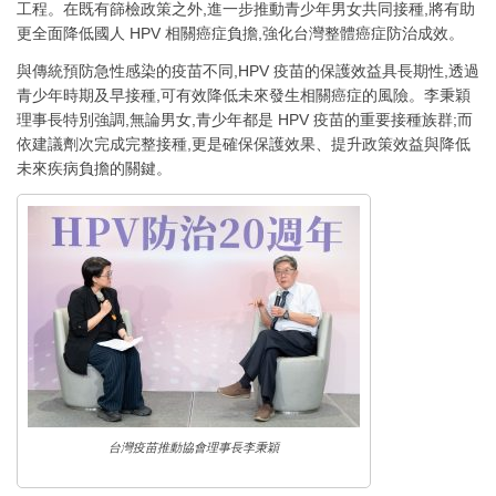
工程。在既有篩檢政策之外,進一步推動青少年男女共同接種,將有助
更全面降低國人 HPV 相關癌症負擔,強化台灣整體癌症防治成效。
與傳統預防急性感染的疫苗不同,HPV 疫苗的保護效益具長期性,透過
青少年時期及早接種,可有效降低未來發生相關癌症的風險。李秉穎
理事長特別強調,無論男女,青少年都是 HPV 疫苗的重要接種族群;而
依建議劑次完成完整接種,更是確保保護效果、提升政策效益與降低
未來疾病負擔的關鍵。
台灣疫苗推動協會理事長李秉穎