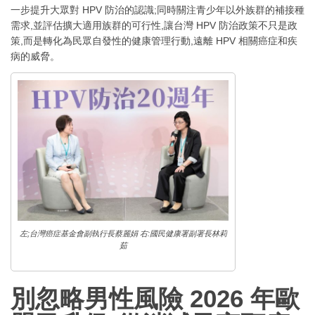
一步提升大眾對 HPV 防治的認識;同時關注青少年以外族群的補接種
需求,並評估擴大適用族群的可行性,讓台灣 HPV 防治政策不只是政
策,而是轉化為民眾自發性的健康管理行動,遠離 HPV 相關癌症和疾
病的威脅。
左;台灣癌症基金會副執行長蔡麗娟 右:國民健康署副署長林莉
茹
別忽略男性風險 2026 年歐