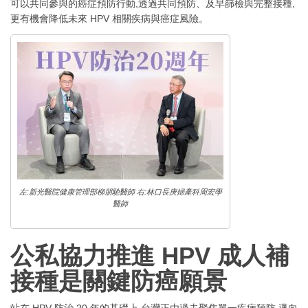
可以共同參與的癌症預防行動,透過共同預防、及早篩檢與完整接種,
更有機會降低未來 HPV 相關疾病與癌症風險。
左:新光醫院健康管理部柳朋馳醫師 右:林口長庚婦產科周宏學
醫師
公私協力推進 HPV 成人補
接種是關鍵防癌願景
站在 HPV 防治 20 年的基礎上,台灣正由過去聚焦單一疾病預防,邁向