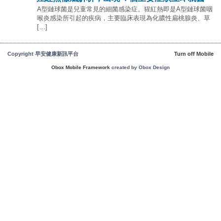
Α型鏈球菌是兒童常見的細菌感染症。猩紅熱即是A型鏈球菌咽
喉炎感染所引起的疾病，主要臨床表現為化膿性扁桃腺炎、草
[…]
Copyright 早安健康新訊平台
Turn off Mobile
Obox Mobile Framework
created by Obox Design