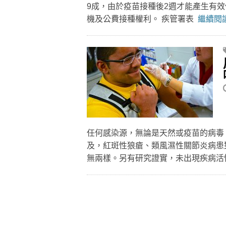
9成，由於疫苗接種後2週才能產生有
機及公費接種權利。 疾管署表
繼續閱讀
任何感染源，無論是天然或疫苗的病毒
及，紅斑性狼瘡、類風濕性關節炎病患
無兩樣。另有研究證實，未出現疾病