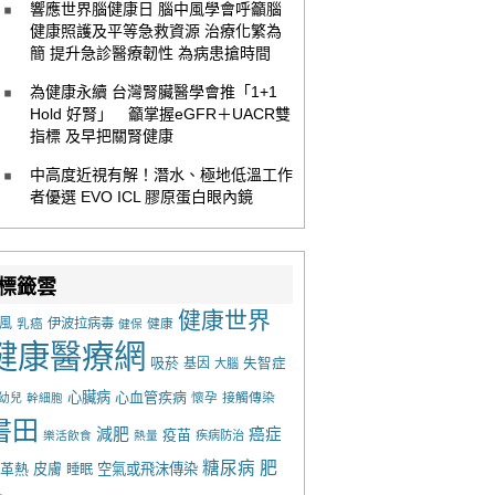
響應世界腦健康日 腦中風學會呼籲腦
健康照護及平等急救資源 治療化繁為
簡 提升急診醫療韌性 為病患搶時間
為健康永續 台灣腎臟醫學會推「1+1
Hold 好腎」 籲掌握eGFR＋UACR雙
指標 及早把關腎健康
中高度近視有解！潛水、極地低溫工作
者優選 EVO ICL 膠原蛋白眼內鏡
標籤雲
健康世界
風
乳癌
伊波拉病毒
健康
健保
健康醫療網
吸菸
基因
失智症
大腦
心臟病
心血管疾病
懷孕
接觸傳染
幼兒
幹細胞
書田
減肥
癌症
疫苗
樂活飲食
熱量
疾病防治
糖尿病
肥
革熱
皮膚
空氣或飛沫傳染
睡眠