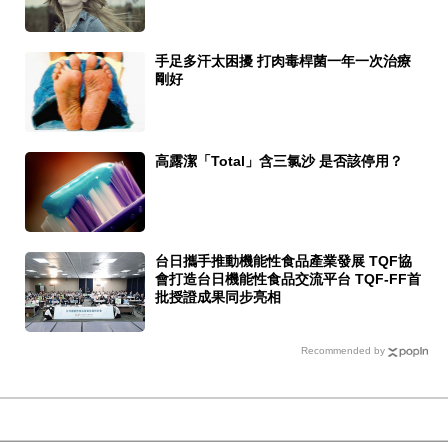
手足多汗太困擾 打肉毒桿菌一年一次治療
剛好
高露潔「Total」含三氯沙 是否該停用？
台日攜手推動機能性食品產業發展 TQF協
會打造台日機能性食品交流平台 TQF-FF首
批授證成果同步亮相
Recommended by