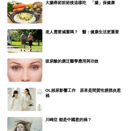
大腸癌術前術後這樣吃 「腸」保健康
老人需要減重嗎？ 醫：健康生活更重要
玻尿酸的廣泛醫學應用與功效
OL頻尿影響工作 原來是間質性膀胱炎惹
禍
川崎症 都是中國惹的禍？