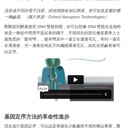
流形成不同的電子訊號，經偵測接收加以辨識，便可知道是屬於哪
一種鹼基。（圖片來源：Oxford Nanopore Technologies）
剛剛提到酵素會把 DNA 雙股拆開，你可以想像 DNA 雙股在這個時
候是一條從中間用手提起來的繩子，手指捏住的部位像是愛車人士
最熟悉的「髮夾彎」，髮夾彎其中一邊正在通過毛孔，等到一邊完
全通過後，另一邊會從相反方向繼續通過毛孔，如此全部鹼基都可
以定序。
基因定序方法的革命性進步
現在進行基因定序，可以說是掌握在少數廠商手裡的獨佔事業，費