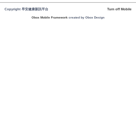
Copyright 早安健康新訊平台
Turn off Mobile
Obox Mobile Framework
created by Obox Design