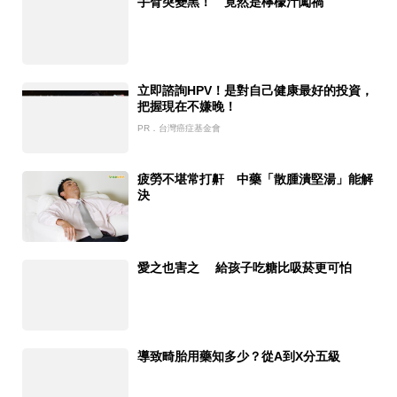
手臂突變黑！ 竟然是檸檬汁闖禍
立即諮詢HPV！是對自己健康最好的投資，
把握現在不嫌晚！
PR．台灣癌症基金會
疲勞不堪常打鼾 中藥「散腫潰堅湯」能解
決
愛之也害之 給孩子吃糖比吸菸更可怕
導致畸胎用藥知多少？從A到X分五級