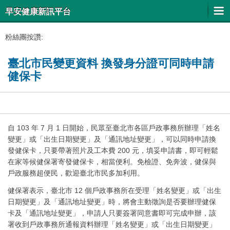
早安健康新訊平台
粉絲團按讚:
臺北市民變更資料 換發身分證可同時申請
健保卡
自 103 年 7 月 1 日開始，民眾至臺北市各區戶政事務所辦理「姓名
變更」或「出生日期變更」及「通訊地址變更」，可以同時申請換
發健保卡，只要帶著照片及工本費 200 元，填妥申請書，即可輕鬆
在家等候健保署寄發健保卡，相當便利。免檢證、免奔波，健保與
戶政服務超便民，歡迎臺北市民多加利用。
健保署表示，臺北市 12 個戶政事務所在受理「姓名變更」或「出生
日期變更」及「通訊地址變更」時，將會主動徵詢是否要辦理健保
卡及「通訊地址變更」，申請人只要簽署同意書即可完成申辦，該
署收到戶政事務所通報資料辦理「姓名變更」或「出生日期變更」