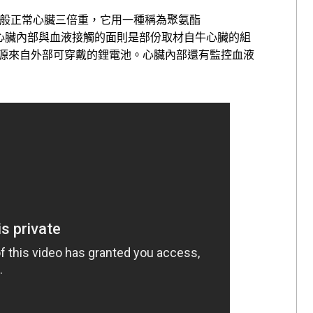
是一般正常心臟三倍重，它用一種稱為聚氨酯
料製成，在心臟內部與血液接觸的面則是部份取材自牛心臟的組
源來自外部可穿戴的鋰電池。心臟內部還有監控血液