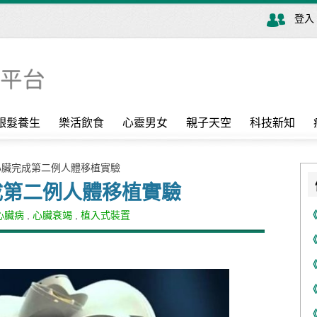
登入
銀髮養生
樂活飲食
心靈男女
親子天空
科技新知
心臟完成第二例人體移植實驗
成第二例人體移植實驗
心臟病
,
心臟衰竭
,
植入式裝置