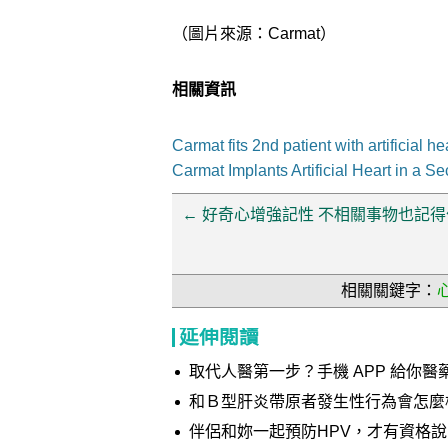
（圖片來源：Carmat）
相關資訊
Carmat fits 2nd patient with artificial he
Carmat Implants Artificial Heart in a S
←
好奇心增強記性 不相關事物也記得
相關關鍵字：
延伸閱讀
取代人醫第一步？手機 APP 給你醫
和Ｂ型肝炎帶原者發生性行為會怎麼
伴侶和妳一起預防HPV，才有資格