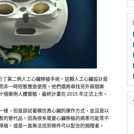
功進行了第二例人工心臟移植手術。這顆人工心臟設計是
而非一時短暫應急使用。他們還將尋找另外兩個案
個案例人體實驗，最終計畫在 2015 年正式上市。
一樣，但是卻試著模仿真心臟的運作方式，並且是以
暫的替代品。因為很多需要心臟移植的病患可能等不
移植，或是一直無法找到條件可以配合的捐贈者。