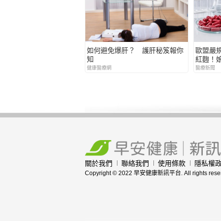
如何避免爆肝？ 護肝秘笈報你
歐盟嚴規禁
知
紅麴！
料 展
健康醫療網
醫療新聞
關於我們
聯絡我們
使用條款
隱私權
Copyright © 2022 早安健康新訊平台. All rights rese