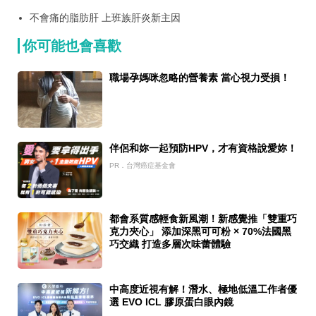
變小！
不會痛的脂肪肝 上班族肝炎新主因
你可能也會喜歡
職場孕媽咪忽略的營養素 當心視力受損！
伴侶和妳一起預防HPV，才有資格說愛妳！
PR．台灣癌症基金會
都會系質感輕食新風潮！新感覺推「雙重巧
克力夾心」 添加深黑可可粉 × 70%法國黑
巧交織 打造多層次味蕾體驗
中高度近視有解！潛水、極地低溫工作者優
選 EVO ICL 膠原蛋白眼內鏡