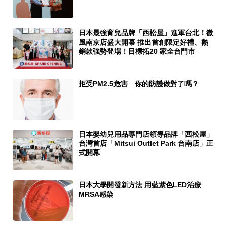
日本最強育兒品牌「西松屋」進軍台北！微
風南京店盛大開幕 推出首創限定好禮、熱
銷款強勢登場！目標拓20 家全台門市
拒受PM2.5危害 你的防護做對了嗎？
日本嬰幼兒用品專門店領導品牌「西松屋」
台灣首店「Mitsui Outlet Park 台南店」正
式開幕
日本大學開發新方法 用藍紫色LED治療
MRSA感染