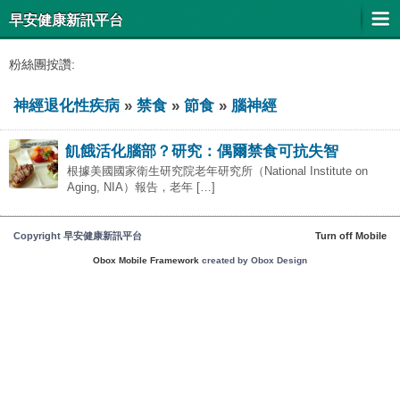
早安健康新訊平台
粉絲團按讚:
神經退化性疾病
»
禁食
»
節食
»
腦神經
飢餓活化腦部？研究：偶爾禁食可抗失智
根據美國國家衛生研究院老年研究所（National Institute on
Aging, NIA）報告，老年 […]
Copyright 早安健康新訊平台
Turn off Mobile
Obox Mobile Framework
created by Obox Design