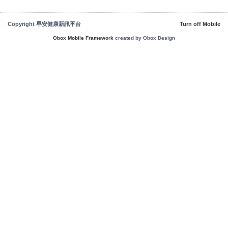
Copyright 早安健康新訊平台
Turn off Mobile
Obox Mobile Framework
created by Obox Design