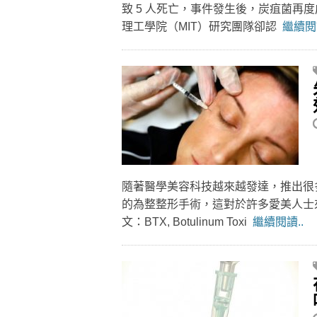
致 5 人死亡，事件發生後，炭疽菌再
理工學院（MIT）研究團隊卻認
繼續閱讀
隨著醫學美容科技越來越發達，推出很
的為整整形手術，這對於許多愛美人士
文：BTX, Botulinum Toxi
繼續閱讀..