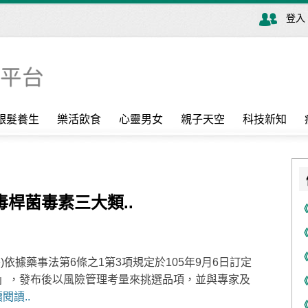
登入
銀髮養生
樂活飲食
心靈男女
親子天空
科技新知
桿菌毒素三大類..
依據藥事法第6條之1第3項規定於105年9月6日訂定
」，發布後以風險管理考量來挑選品項，並與專家及
閱讀..