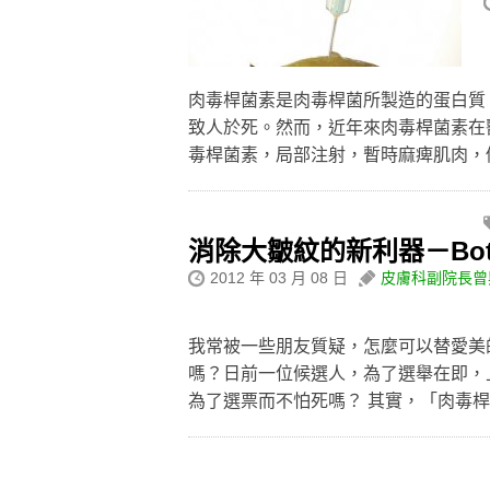
肉毒桿菌素是肉毒桿菌所製造的蛋白質
致人於死。然而，近年來肉毒桿菌素在
毒桿菌素，局部注射，暫時麻痺肌肉
消除大皺紋的新利器－Bo
2012 年 03 月 08 日
皮膚科副院長曾
我常被一些朋友質疑，怎麼可以替愛美
嗎？日前一位候選人，為了選舉在即，
為了選票而不怕死嗎？ 其實，「肉毒