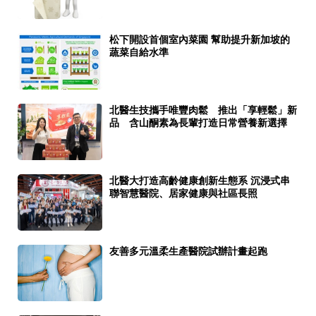
松下開設首個室內菜園 幫助提升新加坡的
蔬菜自給水準
北醫生技攜手唯豐肉鬆 推出「享輕鬆」新
品 含山酮素為長輩打造日常營養新選擇
北醫大打造高齡健康創新生態系 沉浸式串
聯智慧醫院、居家健康與社區長照
友善多元溫柔生產醫院試辦計畫起跑