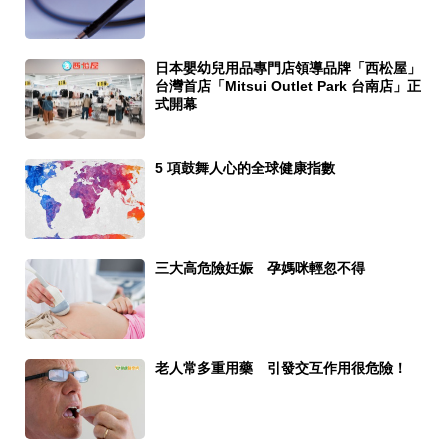
日本嬰幼兒用品專門店領導品牌「西松屋」
台灣首店「Mitsui Outlet Park 台南店」正
式開幕
5 項鼓舞人心的全球健康指數
三大高危險妊娠 孕媽咪輕忽不得
老人常多重用藥 引發交互作用很危險！