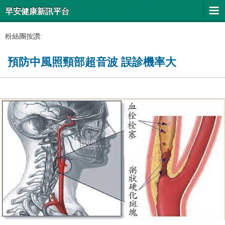
早安健康新訊平台
粉絲團按讚:
預防中風照頸部超音波 誤診機率大