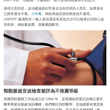
值得注意的是，這項建議是針對過去沒有症狀的人而言，如果過去
已經有發生中風、
小中風
、神經系統症狀的病患就不適用。
USPSTF 建議對於一般人來說還是有其他方法可以檢查以預防心血
管疾病，例如量血壓、測量膽固醇等。
頸動脈超音波檢查被評為不推薦等級
美國預防服務工作組成立於 1984 年，是美國政府委託的獨立運作、
醫學專家自願參加的機構，他們關注預防醫學，並強調要有實證基
礎，他們將許多預防醫學檢查項目分類，並且提出各種相關「建