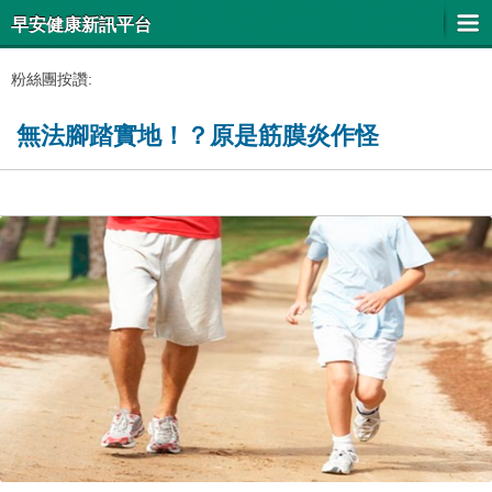
早安健康新訊平台
粉絲團按讚:
無法腳踏實地！？原是筋膜炎作怪