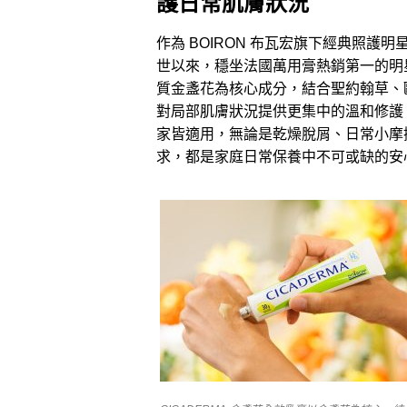
護日常肌膚狀況
作為 BOIRON 布瓦宏旗下經典照護明星
世以來，穩坐法國萬用膏熱銷第一的明
質金盞花為核心成分，結合聖約翰草、
對局部肌膚狀況提供更集中的溫和修護。
家皆適用，無論是乾燥脫屑、日常小摩
求，都是家庭日常保養中不可或缺的安