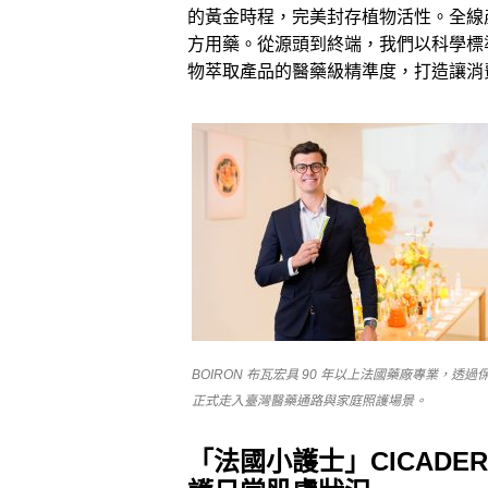
的黃金時程，完美封存植物活性。全線產
方用藥。從源頭到終端，我們以科學標
物萃取產品的醫藥級精準度，打造讓消
BOIRON 布瓦宏具 90 年以上法國藥廠專業，透過
正式走入臺灣醫藥通路與家庭照護場景。
「法國小護士」CICADE