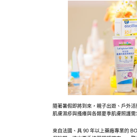
隨著暑假即將到來，親子出遊、戶外活
肌膚濕疹與搔癢與各類夏季肌膚照護需
來自法國、具 90 年以上藥廠專業的 