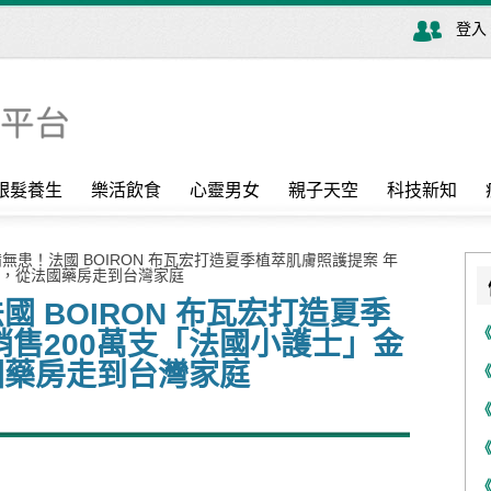
登入
銀髮養生
樂活飲食
心靈男女
親子天空
科技新知
無患！法國 BOIRON 布瓦宏打造夏季植萃肌膚照護提案 年
膏，從法國藥房走到台灣家庭
 BOIRON 布瓦宏打造夏季
銷售200萬支「法國小護士」金
國藥房走到台灣家庭