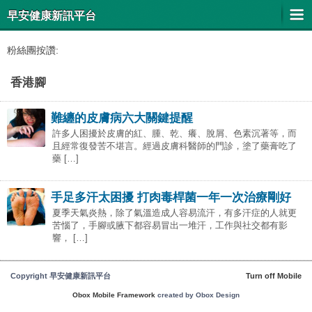
早安健康新訊平台
粉絲團按讚:
香港腳
難纏的皮膚病六大關鍵提醒
許多人困擾於皮膚的紅、腫、乾、癢、脫屑、色素沉著等，而
且經常復發苦不堪言。經過皮膚科醫師的門診，塗了藥膏吃了
藥 […]
手足多汗太困擾 打肉毒桿菌一年一次治療剛好
夏季天氣炎熱，除了氣溫造成人容易流汗，有多汗症的人就更
苦惱了，手腳或腋下都容易冒出一堆汗，工作與社交都有影
響， […]
Copyright 早安健康新訊平台
Turn off Mobile
Obox Mobile Framework
created by Obox Design