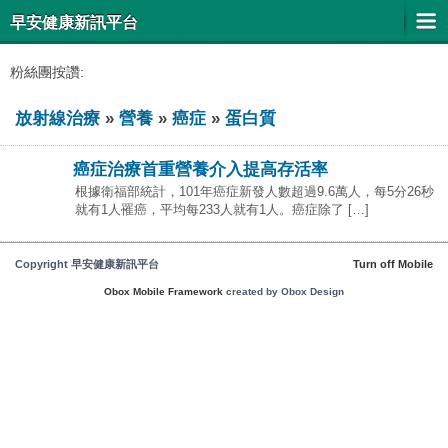
早安健康新訊平台
粉絲團按讚:
放射線治療
»
營養
»
癌症
»
蛋白質
癌症治療首重營養介入提高存活率
根據衛福部統計，101年癌症新發人數超過9.6萬人，每5分26秒
就有1人罹癌，平均每233人就有1人。癌症除了 […]
Copyright 早安健康新訊平台
Turn off Mobile
Obox Mobile Framework
created by Obox Design