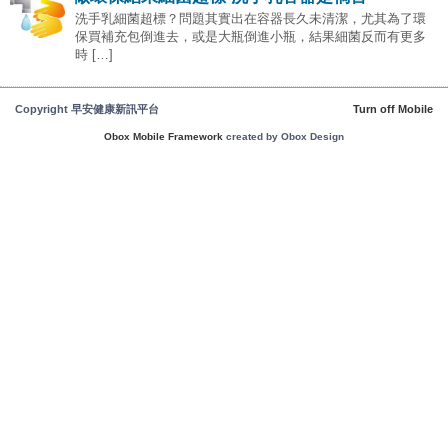
洗手乳細菌超標？問題其實出在容器長久未清潔，尤其為了環
保買補充包倒進去，或是大瓶倒進小瓶，結果細菌反而有更多
時 […]
Copyright 早安健康新訊平台
Turn off Mobile
Obox Mobile Framework
created by Obox Design