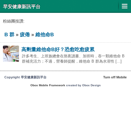
早安健康新訊平台
粉絲團按讚:
B 群
»
疲倦
»
維他命B
高劑量維他命B好？恐愈吃愈疲累
許多考生、上班族總會在熬夜讀書、加班時，吞一顆維他命 B
群補充活力；不過，營養師提醒，維他命 B 群為水溶性 […]
Copyright 早安健康新訊平台
Turn off Mobile
Obox Mobile Framework
created by Obox Design