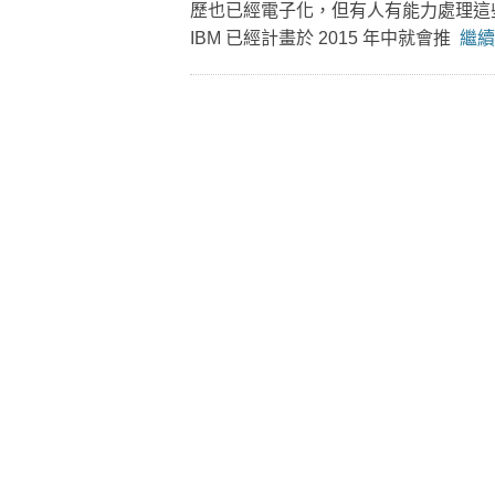
歷也已經電子化，但有人有能力處理這
IBM 已經計畫於 2015 年中就會推
繼續