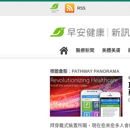
RSS
醫療新聞
美體美膚
標籤彙整：
PATHWAY PANORAMA
拜穿戴式裝置所賜，現在愈來愈多人會