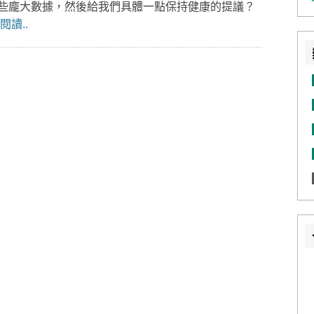
些龐大數據，然後給我們具體一點保持健康的提議？
閱讀..