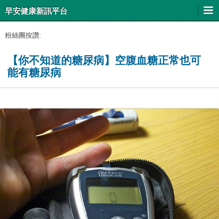
早安健康新訊平台
粉絲團按讚:
【你不知道的糖尿病】空腹血糖正常也可
能有糖尿病