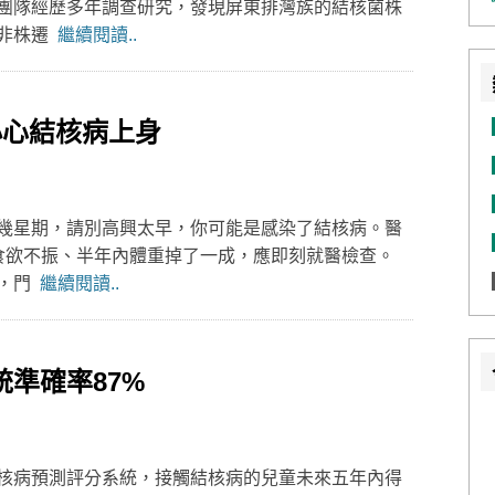
團隊經歷多年調查研究，發現屏東排灣族的結核菌株
東非株遷
繼續閱讀..
小心結核病上身
幾星期，請別高興太早，你可能是感染了結核病。醫
食欲不振、半年內體重掉了一成，應即刻就醫檢查。
示，門
繼續閱讀..
準確率87%
核病預測評分系統，接觸結核病的兒童未來五年內得