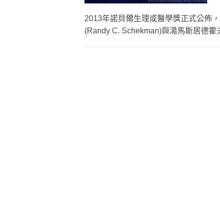
2013年諾貝爾生理或醫學獎正式公佈，詹姆斯
(Randy C. Schekman)與湯馬斯居德霍