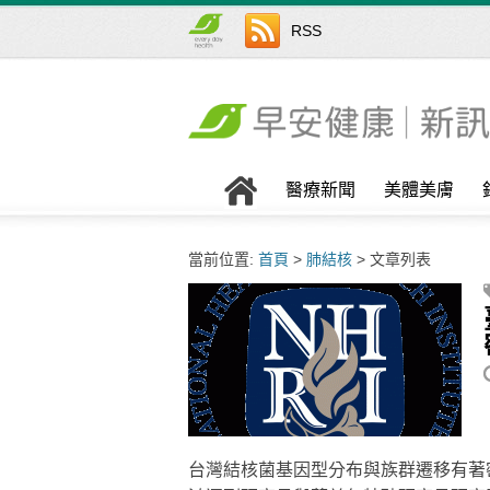
RSS
醫療新聞
美體美膚
當前位置:
首頁
>
肺結核
> 文章列表
台灣結核菌基因型分布與族群遷移有著