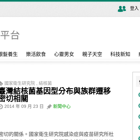
登入
銀髮養生
樂活飲食
心靈男女
親子天空
科技新知
國家衛生研究院
,
結核菌
臺灣結核菌基因型分布與族群遷移
密切相關
2014 年 09 月 23 日
新聞中心
密切的關係。國家衛生研究院感染症與疫苗研究所杜