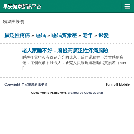
早安健康新訊平台
粉絲團按讚:
廣泛性疼痛
»
睡眠
»
睡眠質素差
»
老年
»
銀髮
老人家睡不好，將提高廣泛性疼痛風險
睡醒後覺得沒有得到充分的休息，反而還精神不濟並感到疲
倦，這個現象不只惱人，研究人員發現這種睡眠質素差（non-
[…]
Copyright 早安健康新訊平台
Turn off Mobile
Obox Mobile Framework
created by Obox Design