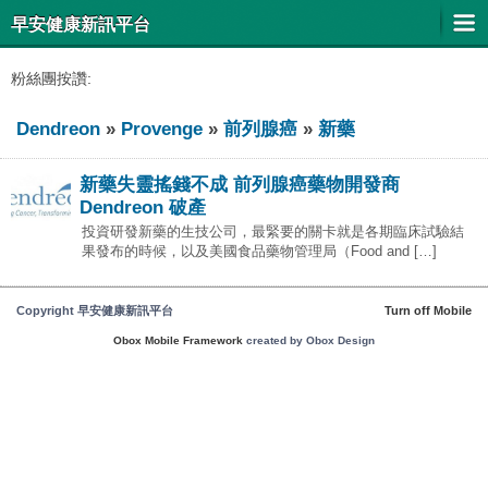
早安健康新訊平台
粉絲團按讚:
Dendreon
»
Provenge
»
前列腺癌
»
新藥
新藥失靈搖錢不成 前列腺癌藥物開發商
Dendreon 破產
投資研發新藥的生技公司，最緊要的關卡就是各期臨床試驗結
果發布的時候，以及美國食品藥物管理局（Food and […]
Copyright 早安健康新訊平台
Turn off Mobile
Obox Mobile Framework
created by Obox Design