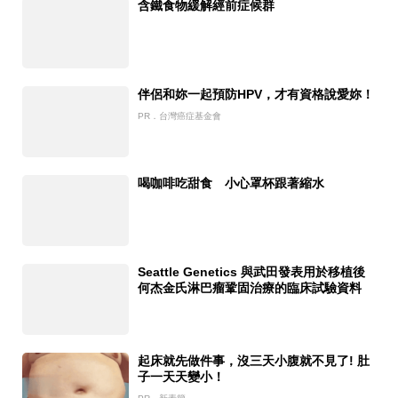
含鐵食物緩解經前症候群
伴侶和妳一起預防HPV，才有資格說愛妳！
PR．台灣癌症基金會
喝咖啡吃甜食 小心罩杯跟著縮水
Seattle Genetics 與武田發表用於移植後
何杰金氏淋巴瘤鞏固治療的臨床試驗資料
起床就先做件事，沒三天小腹就不見了! 肚
子一天天變小！