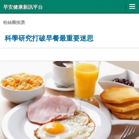
早安健康新訊平台
粉絲團按讚:
科學研究打破早餐最重要迷思