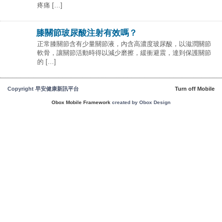
疼痛 […]
膝關節玻尿酸注射有效嗎？
正常膝關節含有少量關節液，內含高濃度玻尿酸，以滋潤關節
軟骨，讓關節活動時得以減少磨擦，緩衝避震，達到保護關節
的 […]
Copyright 早安健康新訊平台
Turn off Mobile
Obox Mobile Framework
created by Obox Design