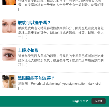
根據考古學的記錄，在公元前 4 千年時的木乃伊就有發現刺
青。在美國統計有一千萬的人全身至少有一處刺青。刺青的理
[…]
皺紋可以撫平嗎？
皺紋是皮膚老化時最容易觀察到的部分，因此也是在皮膚老化
處理上最重要的部份。皺紋的形成與遺傳、抽菸、日曬、個人
生 […]
上眼皮整形
近幾年受到西方美感的影響，丹鳳眼的東風美已逐漸被芭比娃
娃水汪汪大眼睛所取代，眼皮整形成了整形門診中相當熱門的
項 […]
黑眼圈能不能改善？
黑眼圈（Periorbital darkening/hyperpigmentation, dark circl
[…]
Page 1 of 2
Next