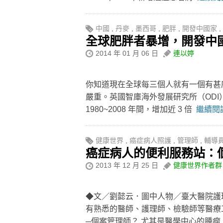
中國
,
丹麥
,
墨西哥
,
肥胖
,
開發中國家
,
全球肥胖者暴增，開發中國
2014 年 01 月 06 日
連以婷
你知道現在全球每三個人就有一個有甚
嚴重。英國智庫海外發展研究所（OD
1980~2008 年間，增加近 3 倍
繼續閱讀
健康世界
,
癌症病人照護
,
管理師
,
輔導
癌症病人的便利服務站：
2013 年 12 月 25 日
健康世界作者群
◆文／劉懿云．圖中人物／臺大醫院護
有熟悉的醫師、護理師、檢驗師等醫療
─個案管理師？ 尤其是醫學中心的腫