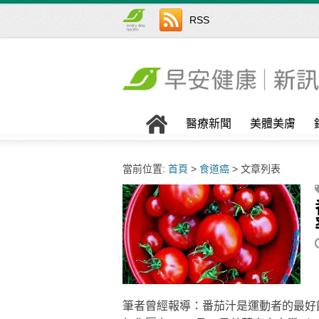
RSS
醫療新聞
美體美膚
當前位置:
首頁
>
食道癌
> 文章列表
筆者曾經報導：番茄汁是運動者的最好