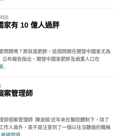
韓國
家有 10 億人過胖
麼問題嗎？那就是肥胖，這個問題在開發中國家尤為
I）公布報告指出，開發中國家肥胖及過重人口在
..
員
個案管理師
理部個案管理師 陳淑娟 近年來在醫院體制下，除了
工作人員外，是不是注意到了一個以往沒聽過的職稱
瘤
繼續閱讀..