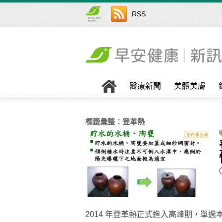
RSS
醫療新聞
美體美膚
標籤彙整：
登革熱
2014 年登革熱正式進入高峰期，單週