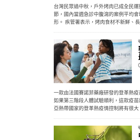
台灣民眾過中秋，戶外烤肉已成全民運
節，國內當週急診中腹瀉的案例平均會
形。 疾管署表示，烤肉食材不新鮮、
一款由法國賽諾菲藥廠研發的登革熱疫苗
如果第三階段人體試驗順利，這款疫苗
亞熱帶國家的登革熱疫情控制將有很