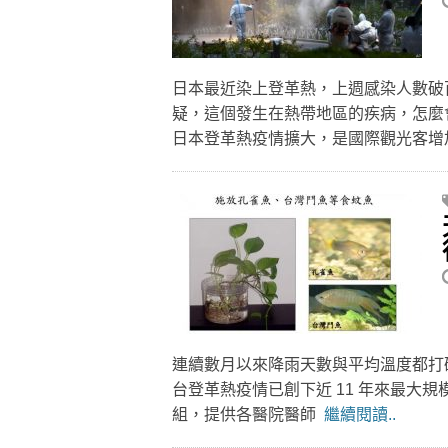
日本最近染上登革熱，上週感染人數破
疑，這個發生在熱帶地區的疾病，怎麼
日本登革熱疫情擴大，是國際觀光客
連續數月以來降雨天數與平均溫度都打破過去
台登革熱疫情已創下近 11 年來最大規
組，提供各醫院醫師
繼續閱讀..