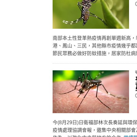
南部本土性登革熱疫情再創單週新高，新
港、鳳山、三民，其他縣市疫情幾乎都
節民眾務必做好防蚊措施，居家防杜
今(8月29日)日衛福部林次長奏延與環
疫情處理協調會報，邀集中央相關部會