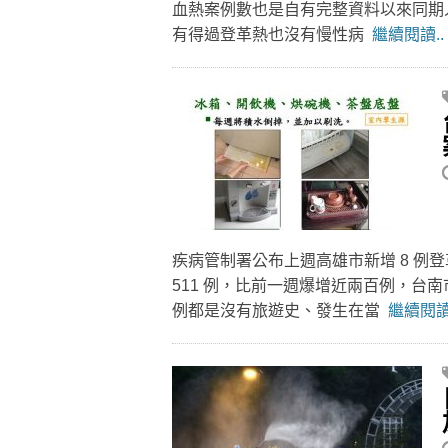
血熱案例數也是自有完整資料以來同期人
有得過登革熱也沒有慢性病
繼續閱讀..
疾病管制署公布上週高雄市新增 8 例
511 例，比前一週爆增近兩百例，台
例都是沒有旅遊史、發生在當
繼續閱讀.