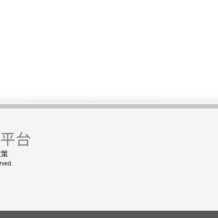
政策
rved.