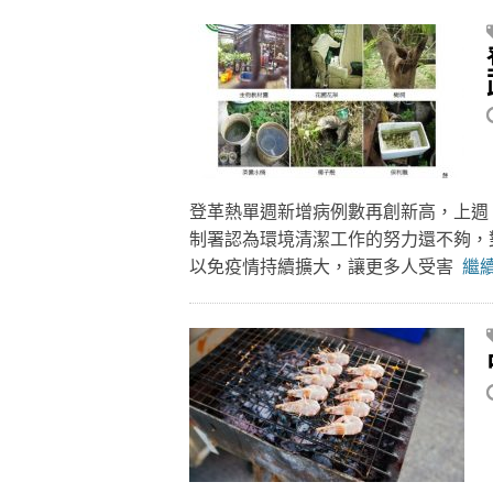
登革熱單週新增病例數再創新高，上週（9
制署認為環境清潔工作的努力還不夠，
以免疫情持續擴大，讓更多人受害
繼續